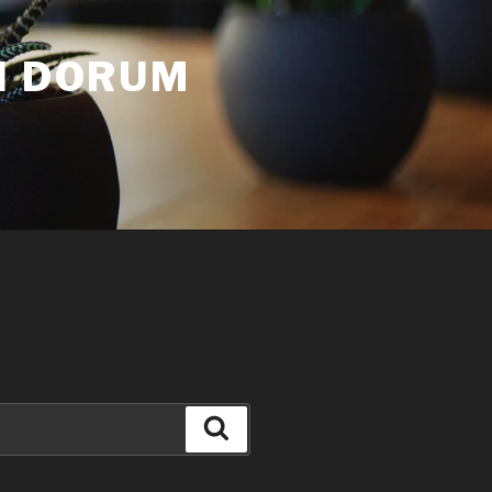
N DORUM
Suche