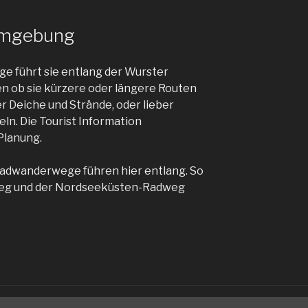
 Umgebung
ge führt sie entlang der Wurster
n ob sie kürzere oder längere Routen
r Deiche und Strände, oder lieber
eln. Die Tourist Information
 Planung.
Radwanderwege führen hier entlang. So
weg und der Nordseeküsten-Radweg